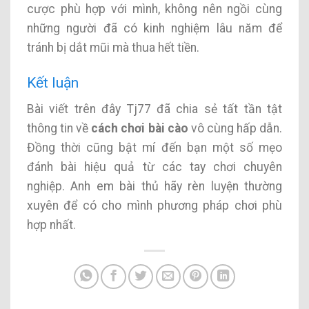
cược phù hợp với mình, không nên ngồi cùng
những người đã có kinh nghiệm lâu năm để
tránh bị dắt mũi mà thua hết tiền.
Kết luận
Bài viết trên đây Tj77 đã chia sẻ tất tần tật
thông tin về
cách chơi bài cào
vô cùng hấp dẫn.
Đồng thời cũng bật mí đến bạn một số mẹo
đánh bài hiệu quả từ các tay chơi chuyên
nghiệp. Anh em bài thủ hãy rèn luyện thường
xuyên để có cho mình phương pháp chơi phù
hợp nhất.