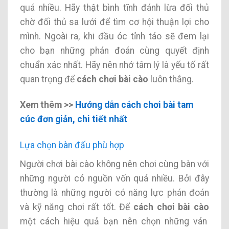
quá nhiều. Hãy thật bình tĩnh đánh lừa đối thủ
chờ đối thủ sa lưới để tìm cơ hội thuận lợi cho
mình. Ngoài ra, khi đầu óc tỉnh táo sẽ đem lại
cho bạn những phán đoán cùng quyết định
chuẩn xác nhất. Hãy nên nhớ tâm lý là yếu tố rất
quan trọng để
cách chơi bài cào
luôn thắng.
Xem thêm >>
Hướng dẫn cách chơi bài tam
cúc đơn giản, chi tiết nhất
Lựa chọn bàn đấu phù hợp
Người chơi bài cào không nên chơi cùng bàn với
những người có nguồn vốn quá nhiều. Bởi đây
thường là những người có năng lực phán đoán
và kỹ năng chơi rất tốt. Để
cách chơi bài cào
một cách hiệu quả bạn nên chọn những ván