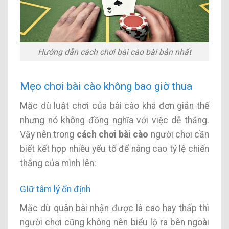
Hướng dẫn cách chơi bài cào bài bản nhất
Mẹo chơi bài cào không bao giờ thua
Mặc dù luật chơi của bài cào khá đơn giản thế
nhưng nó không đồng nghĩa với việc dễ thắng.
Vậy nên trong
cách chơi bài cào
người chơi cần
biết kết hợp nhiều yếu tố để nâng cao tỷ lệ chiến
thắng của mình lên:
GIữ tâm lý ổn định
Mặc dù quân bài nhận được là cao hay thấp thì
người chơi cũng không nên biểu lộ ra bên ngoài