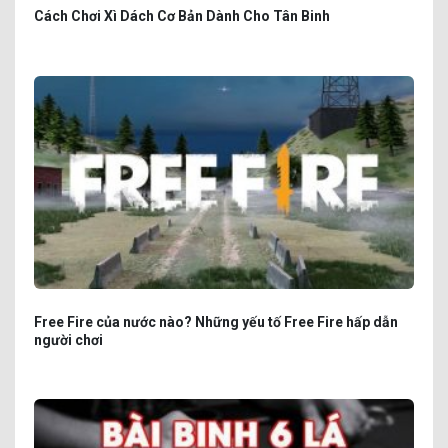
Cách Chơi Xì Dách Cơ Bản Dành Cho Tân Binh
Free Fire của nước nào? Những yếu tố Free Fire hấp dẫn
người chơi