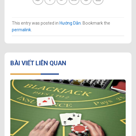
This entry was posted in
Hướng Dẫn
. Bookmark the
permalink
.
BÀI VIẾT LIÊN QUAN