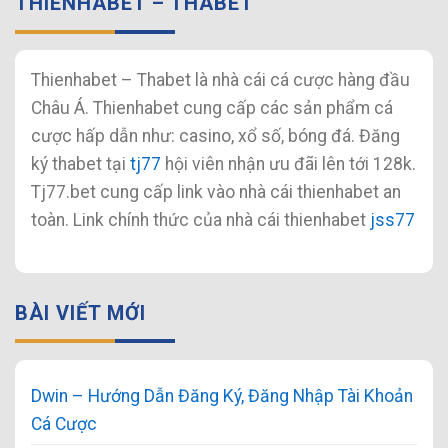
THIENHABET – THABET
Thienhabet – Thabet là nhà cái cá cược hàng đầu
Châu Á. Thienhabet cung cấp các sản phẩm cá
cược hấp dẫn như: casino, xổ số, bóng đá. Đăng
ký thabet tại
tj77
hội viên nhận ưu đãi lên tới 128k.
Tj77.bet cung cấp link vào nhà cái thienhabet an
toàn. Link chính thức của nhà cái thienhabet
jss77
BÀI VIẾT MỚI
Dwin – Hướng Dẫn Đăng Ký, Đăng Nhập Tài Khoản
Cá Cược