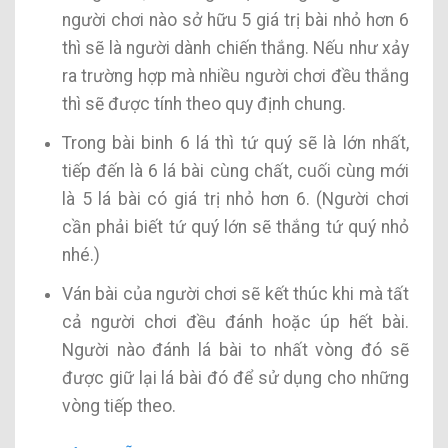
người chơi nào sở hữu 5 giá trị bài nhỏ hơn 6
thì sẽ là người dành chiến thắng. Nếu như xảy
ra trường hợp mà nhiều người chơi đều thắng
thì sẽ được tính theo quy định chung.
Trong bài binh 6 lá thì tứ quý sẽ là lớn nhất,
tiếp đến là 6 lá bài cùng chất, cuối cùng mới
là 5 lá bài có giá trị nhỏ hơn 6. (Người chơi
cần phải biết tứ quý lớn sẽ thắng tứ quý nhỏ
nhé.)
Ván bài của người chơi sẽ kết thúc khi mà tất
cả người chơi đều đánh hoặc úp hết bài.
Người nào đánh lá bài to nhất vòng đó sẽ
được giữ lại lá bài đó để sử dụng cho những
vòng tiếp theo.