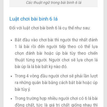
Các thuật ngữ trong bài binh 6 lá
Luật chơi bài binh 6 lá
Đối với luật chơi bài binh 6 lá cụ thể như sau:
Bắt đầu vào chơi bài thì người thứ nhất đánh
1 lá bài rồi đến người tiếp theo có thể lựa
chọn đánh bài hoặc úp bài tùy theo chiến
thuật từng người. Người chơi sẽ lựa chọn lá
bài úp là lá bài bất kỳ nào đó.
Trong 4 vòng đầu người chơi sẽ phải lần lượt
ra những quân bài bằng cách bắt bài hoặc úp
bài tùy ý.
Trong trường hợp nhiều người chơi có 6 lá bài
đồng chất, tức là giá trị chất giống nhau thì