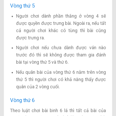
Vòng thứ 5
Người chơi dành phần thắng ở vòng 4 sẽ
được quyền được trưng bài. Ngoài ra, nếu tất
cả người chơi khác có tùng thì bài cũng
được trưng ra.
Người chơi nếu chưa dành được ván nào
trước đó thì sẽ không được tham gia đánh
bài tại vòng thứ 5 và thứ 6.
Nếu quân bài của vòng thứ 6 nằm trên vòng
thứ 5 thì người chơi có khả năng thấy được
quân của 2 vòng cuối.
Vòng thứ 6
Theo luật chơi bài binh 6 lá thì tất cả bài của