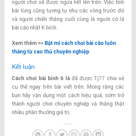
người chơi sẽ được ngửa hết lên trên. Việc tính
bài tùng cũng tương tự như các vòng trước đó
và người chiến thắng cuối cùng là người có lá
bài cáo nhất K bích.
Xem thêm >>
Bật mí cách chơi bài cào luôn
thắng từ cao thủ chuyên nghiệp
Kết luận
Cách chơi bài binh 6 lá
đã được Tj77 chia sẻ
cụ thể ngay trên bài viết trên. Mong rằng các
bạn hãy vận dụng một cách hiệu quả, sớm trở
thành người chơi chuyên nghiệp và thắng thật
nhiều phần thưởng giá trị.