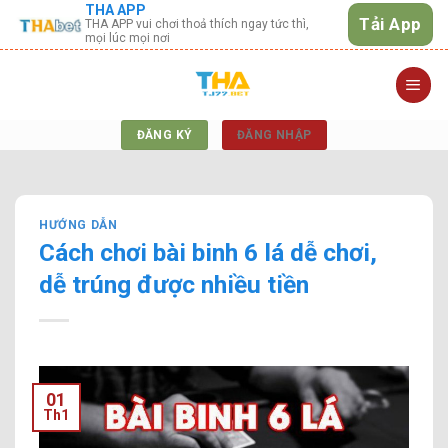
THA APP
Skip
Tải App
THA APP vui chơi thoả thích ngay tức thì,
to
mọi lúc mọi nơi
content
ĐĂNG KÝ
ĐĂNG NHẬP
HƯỚNG DẪN
Cách chơi bài binh 6 lá dễ chơi,
dễ trúng được nhiều tiền
01
Th1