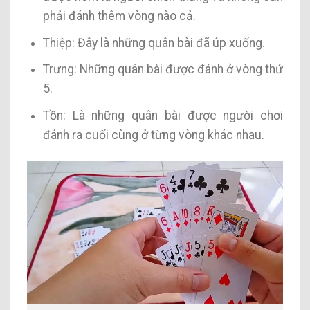
phải đánh thêm vòng nào cả.
Thiệp: Đây là những quân bài đã úp xuống.
Trưng: Những quân bài được đánh ở vòng thứ
5.
Tồn: Là những quân bài được người chơi
đánh ra cuối cùng ở từng vòng khác nhau.