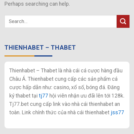
Perhaps searching can help.
THIENHABET – THABET
Thienhabet – Thabet là nhà cái cá cược hàng đầu
Châu Á. Thienhabet cung cấp các sản phẩm cá
cược hấp dẫn như: casino, xổ số, bóng đá. Đăng
ký thabet tại
tj77
hội viên nhận ưu đãi lên tới 128k.
Tj77.bet cung cấp link vào nhà cái thienhabet an
toàn. Link chính thức của nhà cái thienhabet
jss77