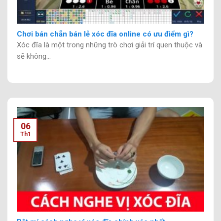
Chơi bán chẵn bán lẻ xóc đĩa online có ưu điểm gì?
Xóc đĩa là một trong những trò chơi giải trí quen thuộc và
sẽ không...
06
Th1