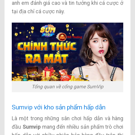
anh em đánh giá cao và tin tưởng khi cá cược ở
tại địa chỉ cá cược này.
Tổng quan về cổng game SumVip
Sumvip với kho sản phẩm hấp dẫn
Là một trong những sân chơi hấp dẫn và hàng
đầu
Sumvip
mang đến nhiều sản phẩm trò chơi