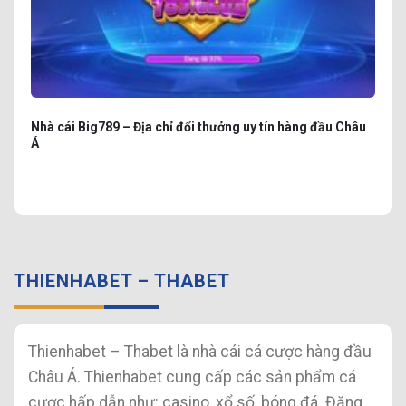
Nhà cái Big789 – Địa chỉ đổi thưởng uy tín hàng đầu Châu
Á
THIENHABET – THABET
Thienhabet – Thabet là nhà cái cá cược hàng đầu
Châu Á. Thienhabet cung cấp các sản phẩm cá
cược hấp dẫn như: casino, xổ số, bóng đá. Đăng