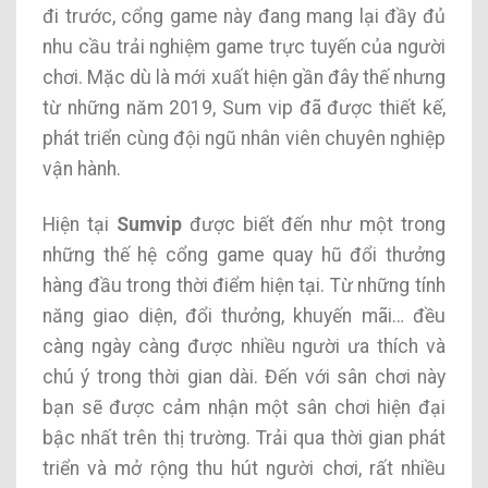
đi trước, cổng game này đang mang lại đầy đủ
nhu cầu trải nghiệm game trực tuyến của người
chơi. Mặc dù là mới xuất hiện gần đây thế nhưng
từ những năm 2019, Sum vip đã được thiết kế,
phát triển cùng đội ngũ nhân viên chuyên nghiệp
vận hành.
Hiện tại
Sumvip
được biết đến như một trong
những thế hệ cổng game quay hũ đổi thưởng
hàng đầu trong thời điểm hiện tại. Từ những tính
năng giao diện, đổi thưởng, khuyến mãi… đều
càng ngày càng được nhiều người ưa thích và
chú ý trong thời gian dài. Đến với sân chơi này
bạn sẽ được cảm nhận một sân chơi hiện đại
bậc nhất trên thị trường. Trải qua thời gian phát
triển và mở rộng thu hút người chơi, rất nhiều