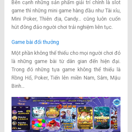
Bên cạnh những sản phẩm giải trí chính là slot
game thì những mini game hàng đầu như Tài xỉu,
Mini Poker, Thiên địa, Candy… cũng luôn cuốn
hút đông đảo người chơi trải nghiệm liên tục.
Game bài đổi thưởng
Một phần không thể thiếu cho mọi người chơi đó
là những game bài từ dân gian đến hiện đại.
Trong đó những tựa game không thể thiếu là
Rồng Hổ, Poker, Tiến lên miền Nam, Sâm, Mậu
Binh…