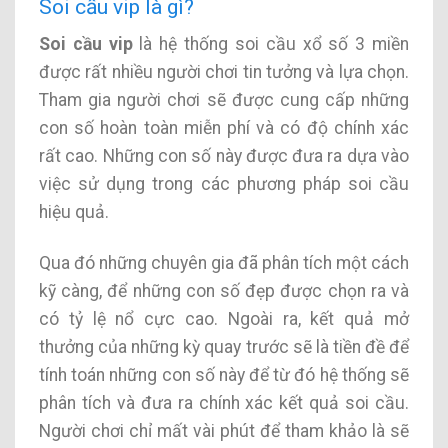
Soi cầu vip là gì?
Soi cầu vip
là hệ thống soi cầu xổ số 3 miền
được rất nhiều người chơi tin tưởng và lựa chọn.
Tham gia người chơi sẽ được cung cấp những
con số hoàn toàn miễn phí và có độ chính xác
rất cao. Những con số này được đưa ra dựa vào
việc sử dụng trong các phương pháp soi cầu
hiệu quả.
Qua đó những chuyên gia đã phân tích một cách
kỹ càng, để những con số đẹp được chọn ra và
có tỷ lệ nổ cực cao. Ngoài ra, kết quả mở
thưởng của những kỳ quay trước sẽ là tiền đề để
tính toán những con số này để từ đó hệ thống sẽ
phân tích và đưa ra chính xác kết quả soi cầu.
Người chơi chỉ mất vài phút để tham khảo là sẽ