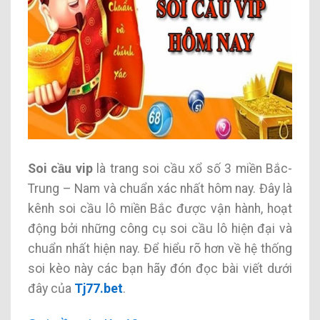
Soi cầu vip
là trang soi cầu xổ số 3 miền Bắc-
Trung – Nam và chuẩn xác nhất hôm nay. Đây là
kênh soi cầu lô miền Bắc được vận hành, hoạt
động bởi những công cụ soi cầu lô hiện đại và
chuẩn nhất hiện nay. Để hiểu rõ hơn về hệ thống
soi kèo này các bạn hãy đón đọc bài viết dưới
đây của
Tj77.bet
.