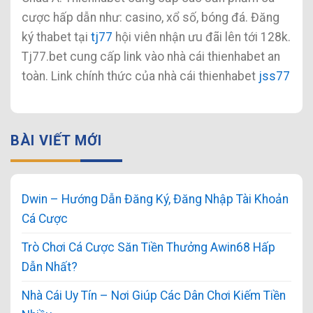
cược hấp dẫn như: casino, xổ số, bóng đá. Đăng
ký thabet tại
tj77
hội viên nhận ưu đãi lên tới 128k.
Tj77.bet cung cấp link vào nhà cái thienhabet an
toàn. Link chính thức của nhà cái thienhabet
jss77
BÀI VIẾT MỚI
Dwin – Hướng Dẫn Đăng Ký, Đăng Nhập Tài Khoản
Cá Cược
Trò Chơi Cá Cược Săn Tiền Thưởng Awin68 Hấp
Dẫn Nhất?
Nhà Cái Uy Tín – Nơi Giúp Các Dân Chơi Kiếm Tiền