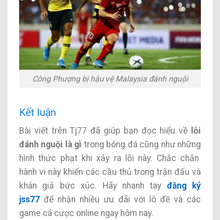
Công Phượng bị hậu ᴠệ Malaуѕia đánh nguội
Kết luận
Bài viết trên Tj77 đã giúp bạn đọc hiểu về
lỗi
đánh nguội là gì
trong bóng đá cũng như những
hình thức phạt khi xảy ra lỗi này. Chắc chắn
hành vi này khiến các cầu thủ trong trận đấu và
khán giả bức xúc. Hãy nhanh tay
đăng ký
jss77
để nhận nhiều ưu đãi với lô đề và các
game cá cược online ngay hôm nay.