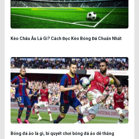
Kèo Châu Âu Là Gì? Cách Đọc Kèo Bóng Đá Chuẩn Nhất
Bóng đá ảo là gì, bí quyết chơi bóng đá ảo dễ thắng