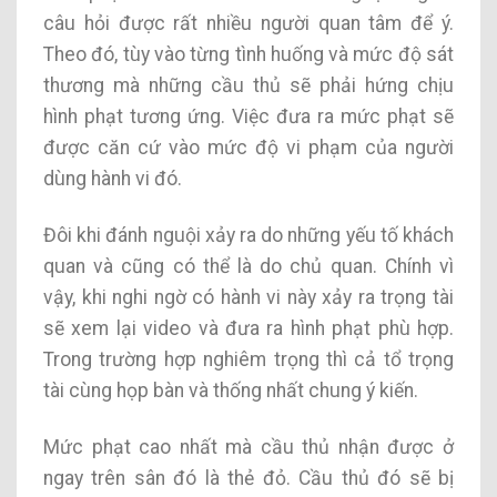
câu hỏi được rất nhiều người quan tâm để ý.
Theo đó, tùy vào từng tình huống và mức độ sát
thương mà những cầu thủ sẽ phải hứng chịu
hình phạt tương ứng. Việc đưa ra mức phạt sẽ
được căn cứ vào mức độ vi phạm của người
dùng hành vi đó.
Đôi khi đánh nguội xảy ra do những yếu tố khách
quan và cũng có thể là do chủ quan. Chính vì
vậy, khi nghi ngờ có hành vi này xảy ra trọng tài
sẽ xem lại video và đưa ra hình phạt phù hợp.
Trong trường hợp nghiêm trọng thì cả tổ trọng
tài cùng họp bàn và thống nhất chung ý kiến.
Mức phạt cao nhất mà cầu thủ nhận được ở
ngay trên sân đó là thẻ đỏ. Cầu thủ đó sẽ bị