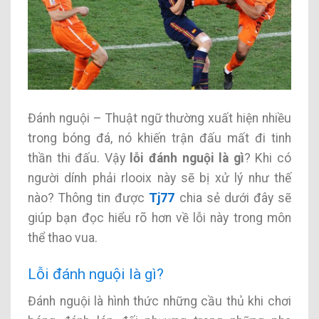
Đánh nguội – Thuật ngữ thường xuất hiện nhiều
trong bóng đá, nó khiến trận đấu mất đi tinh
thần thi đấu. Vậy
lỗi đánh nguội là gì
? Khi có
người dính phải rlooix này sẽ bị xử lý như thế
nào? Thông tin được
Tj77
chia sẻ dưới đây sẽ
giúp bạn đọc hiểu rõ hơn về lỗi này trong môn
thể thao vua.
Lỗi đánh nguội là gì?
Đánh nguội là hình thức những cầu thủ khi chơi