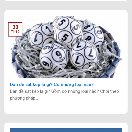
30
Th12
Dàn đề sát kép là gì? Có những loại nào?
Dàn đề sát kép là gì? Gồm có những loại nào? Chơi theo
phương pháp...