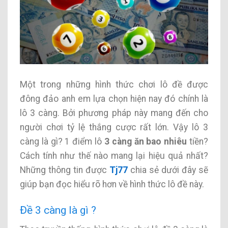
Một trong những hình thức chơi lô đề được
đông đảo anh em lựa chọn hiện nay đó chính là
lô 3 càng. Bởi phương pháp này mang đến cho
người chơi tỷ lệ thắng cược rất lớn. Vậy lô 3
càng là gì? 1 điểm lô
3 càng ăn bao nhiêu
tiền?
Cách tính như thế nào mang lại hiệu quả nhất?
Những thông tin được
Tj77
chia sẻ dưới đây sẽ
giúp bạn đọc hiểu rõ hơn về hình thức lô đề này.
Đề 3 càng là gì ?