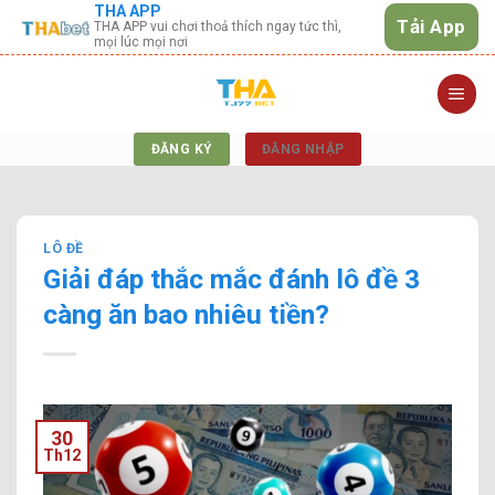
THA APP
Skip
Tải App
THA APP vui chơi thoả thích ngay tức thì,
to
mọi lúc mọi nơi
content
ĐĂNG KÝ
ĐĂNG NHẬP
LÔ ĐỀ
Giải đáp thắc mắc đánh lô đề 3
càng ăn bao nhiêu tiền?
30
Th12