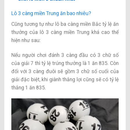
Lô 3 càng miền Trung ăn bao nhiêu?
Cũng tương tự như lô ba càng miền Bắc tỷ lệ ăn
thưởng của lô 3 càng miền Trung khá cao thể
hiện như sau:
Nếu người chơi đánh 3 càng đầu có 3 chữ số
của giải 7 thì tỷ lệ trúng thưởng là 1 ăn 835. Còn
đối với 3 càng đuôi sẽ gồm 3 chữ số cuối của
giải đặc biệt, khi giành thắng lợi cũng sẽ có tỷ lệ
thắng 1 ăn 835.