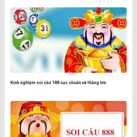
Kinh nghiệm soi cầu 188 cực chuẩn và thắng lớn