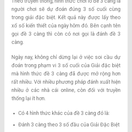
Theo truyền thống, hình thức chơi lô đề 3 càng là
người chơi sẽ dự đoán đúng 3 số cuối cùng
trong giải đặc biệt. Kết quả này được lấy theo
xổ số kiến thiết của ngày hôm đó. Bên cạnh tên
gọi đề 3 càng thì còn có nơi gọi là đánh đề 3
càng.
Ngày nay, không chỉ dừng lại ở việc soi cầu dự
đoán trong phạm vi 3 số cuối của Giải đặc biệt
mà hình thức đề 3 càng đã được mở rộng hơn
rất nhiều. Với nhiều phương pháp đánh xuất hiện
nhiều ở các nhà cái online, còn đối với truyền
thống lại ít hơn.
Có 4 hình thức khác của đề 3 càng đó là:
Đánh 3 càng theo 3 số đầu của Giải Đặc Biệt