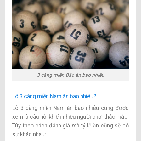
3 càng miền Bắc ăn bao nhiêu
Lô 3 càng miền Nam ăn bao nhiêu?
Lô 3 càng miền Nam ăn bao nhiêu cũng được
xem là câu hỏi khiến nhiều người chơi thắc mắc.
Tùy theo cách đánh giá mà tỷ lệ ăn cũng sẽ có
sự khác nhau: