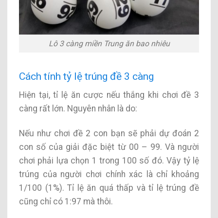
Lô 3 càng miền Trung ăn bao nhiêu
Cách tính tỷ lệ trúng đề 3 càng
Hiện tại, tỉ lệ ăn cược nếu thắng khi chơi đề 3
càng rất lớn. Nguyên nhân là do:
Nếu như chơi đề 2 con bạn sẽ phải dự đoán 2
con số của giải đặc biệt từ 00 – 99. Và người
chơi phải lựa chọn 1 trong 100 số đó. Vậy tỷ lệ
trúng của người chơi chính xác là chỉ khoảng
1/100 (1%). Tỉ lệ ăn quá thấp và tỉ lệ trúng đề
cũng chỉ có 1:97 mà thôi.