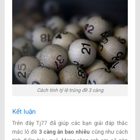
Cách tính tỷ lệ trúng đề 3 càng
Kết luận
Trên đây Tj77 đã giúp các bạn giải đáp thắc
mắc lô đề
3 càng ăn bao nhiêu
cũng như cách