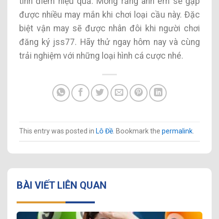
tính điểm hiệu quả. Mong rằng anh em sẽ gặp
được nhiều may mắn khi chơi loại cầu này. Đặc
biệt vận may sẽ được nhân đôi khi người chơi
đăng ký jss77. Hãy thử ngay hôm nay và cùng
trải nghiệm với những loại hình cá cược nhé.
This entry was posted in
Lô Đề
. Bookmark the
permalink
.
BÀI VIẾT LIÊN QUAN