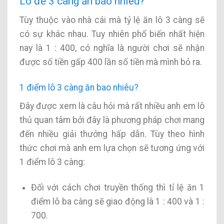
Lô đề 3 càng ăn bao nhiêu?
Tùy thuộc vào nhà cái mà tỷ lệ ăn lô 3 càng sẽ
có sự khác nhau. Tuy nhiên phổ biến nhất hiện
nay là 1 : 400, có nghĩa là người chơi sẽ nhận
được số tiền gấp 400 lần số tiền mà mình bỏ ra.
1 điểm lô 3 càng ăn bao nhiêu?
Đây được xem là câu hỏi mà rất nhiều anh em lô
thủ quan tâm bởi đây là phương pháp chơi mang
đến nhiều giải thưởng hấp dẫn. Tùy theo hình
thức chơi mà anh em lựa chọn sẽ tương ứng với
1 điểm lô 3 càng:
Đối với cách chơi truyền thống thì tỉ lệ ăn 1
điểm lô ba càng sẽ giao động là 1 : 400 và 1 :
700.