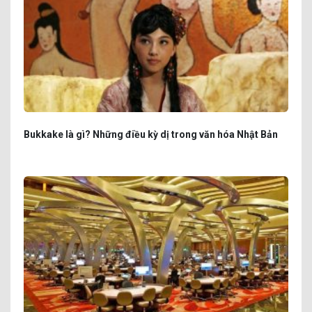
Bukkake là gì? Những điều kỳ dị trong văn hóa Nhật Bản