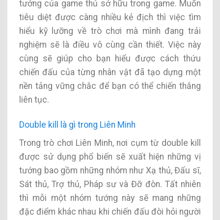
tướng của game thủ sở hữu trong game. Muốn
tiêu diệt được càng nhiều kẻ địch thì việc tìm
hiểu kỹ lưỡng về trò chơi mà mình đang trải
nghiệm sẽ là điều vô cùng cần thiết. Việc này
cùng sẽ giúp cho bạn hiểu được cách thứu
chiến đấu của từng nhân vật đã tạo dựng một
nền tảng vững chắc để bạn có thể chiến thắng
liên tục.
Double kill là gì trong Liên Minh
Trong trò chơi Liên Minh, nơi cụm từ double kill
được sử dụng phổ biến sẽ xuất hiện những vị
tướng bao gồm những nhóm như Xạ thủ, Đấu sĩ,
Sát thủ, Trợ thủ, Pháp sư và Đỡ đòn. Tất nhiên
thì mỗi một nhóm tướng này sẽ mang những
đặc điểm khác nhau khi chiến đấu đòi hỏi người