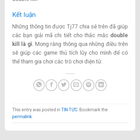
Kết luận
Những thông tin được Tj77 chia sẻ trên đã giúp
các bạn giải mã chi tiết cho thắc mắc
double
kill là gì
. Mong rằng thông qua những điều trên
sẽ giúp các game thủ tích lũy cho mình để có
thể tham gia chơi các trò chơi điện tử.
This entry was posted in
TIN TỨC
. Bookmark the
permalink
.