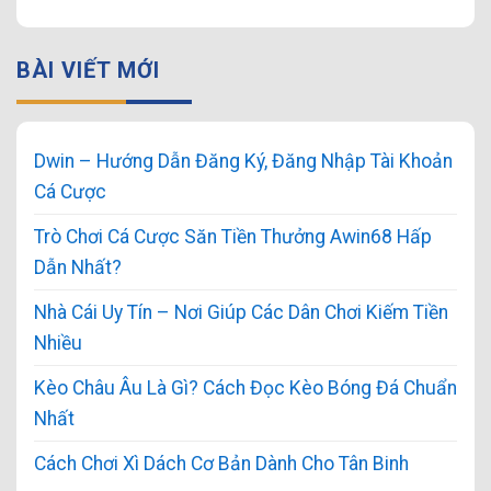
BÀI VIẾT MỚI
Dwin – Hướng Dẫn Đăng Ký, Đăng Nhập Tài Khoản
Cá Cược
Trò Chơi Cá Cược Săn Tiền Thưởng Awin68 Hấp
Dẫn Nhất?
Nhà Cái Uy Tín – Nơi Giúp Các Dân Chơi Kiếm Tiền
Nhiều
Kèo Châu Âu Là Gì? Cách Đọc Kèo Bóng Đá Chuẩn
Nhất
Cách Chơi Xì Dách Cơ Bản Dành Cho Tân Binh