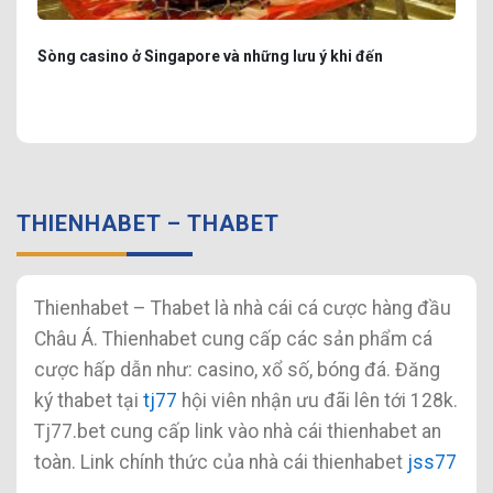
Sòng casino ở Singapore và những lưu ý khi đến
THIENHABET – THABET
Thienhabet – Thabet là nhà cái cá cược hàng đầu
Châu Á. Thienhabet cung cấp các sản phẩm cá
cược hấp dẫn như: casino, xổ số, bóng đá. Đăng
ký thabet tại
tj77
hội viên nhận ưu đãi lên tới 128k.
Tj77.bet cung cấp link vào nhà cái thienhabet an
toàn. Link chính thức của nhà cái thienhabet
jss77