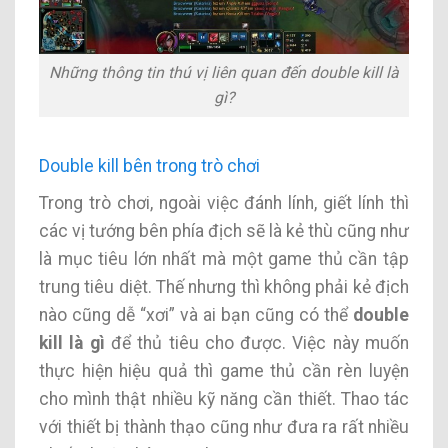
Những thông tin thú vị liên quan đến double kill là
gì?
Double kill bên trong trò chơi
Trong trò chơi, ngoài việc đánh lính, giết lính thì
các vị tướng bên phía địch sẽ là kẻ thù cũng như
là mục tiêu lớn nhất mà một game thủ cần tập
trung tiêu diệt. Thế nhưng thì không phải kẻ địch
nào cũng dễ “xơi” và ai bạn cũng có thể
double
kill là gì
để thủ tiêu cho được. Việc này muốn
thực hiện hiệu quả thì game thủ cần rèn luyện
cho mình thật nhiều kỹ năng cần thiết. Thao tác
với thiết bị thành thạo cũng như đưa ra rất nhiều