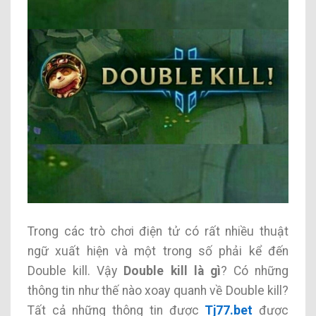
Trong các trò chơi điện tử có rất nhiều thuật
ngữ xuất hiện và một trong số phải kể đến
Double kill. Vậy
Double kill là gì
? Có những
thông tin như thế nào xoay quanh về Double kill?
Tất cả những thông tin được
Tj77.bet
được